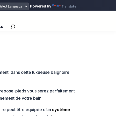
Powered by
Translate
GN
ement dans cette luxueuse baignoire
 repose-pieds vous serez parfaitement
inement de votre bain.
ire peut être équipée d’un
système