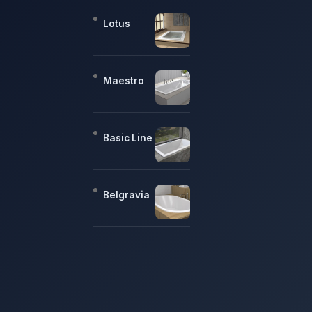
Lotus
Maestro
Basic Line
Belgravia