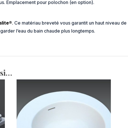
sus. Emplacement pour polochon (en option).
alite®
.
Ce matériau breveté vous garantit un haut niveau de 
garder l’eau du bain chaude plus longtemps.
ssi…