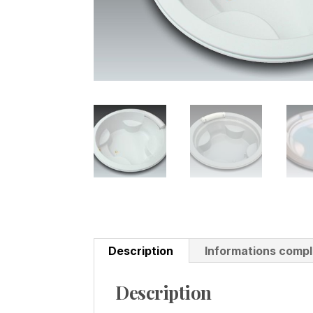
Description
Informations comp
Description