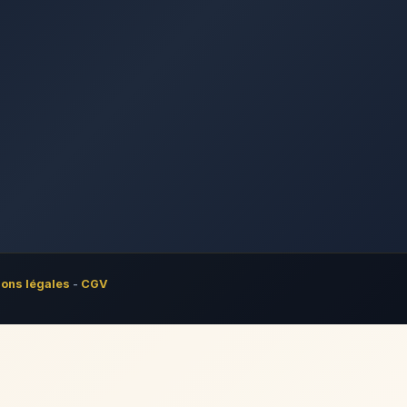
ons légales
-
CGV