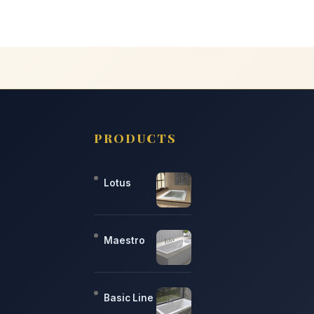
PRODUCTS
Lotus
Maestro
Basic Line