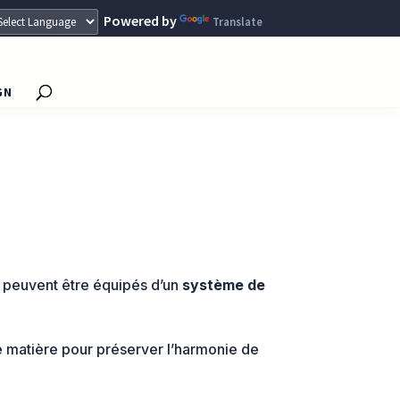
Powered by
Translate
GN
s peuvent être équipés d’un
système de
 matière pour préserver l’harmonie de