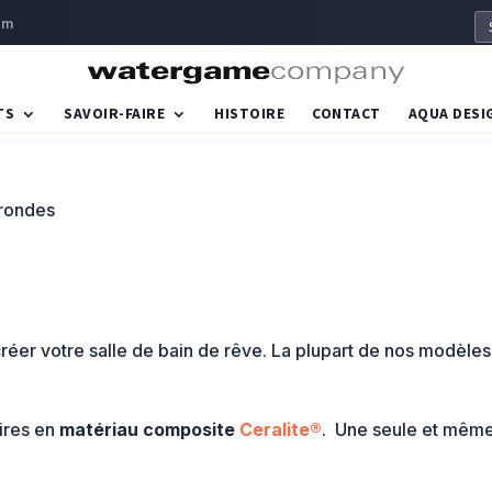
om
TS
SAVOIR-FAIRE
HISTOIRE
CONTACT
AQUA DESI
 rondes
réer votre salle de bain de rêve. La plupart de nos modèle
aires en
matériau composite
Ceralite®
. Une seule et même