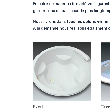
En outre ce matériau breveté vous garant
garder l’eau du bain chaude plus longtem
Nous livrons dans
tous les coloris en fin
A la demande nous réalisons également 
.
Excel
Exce