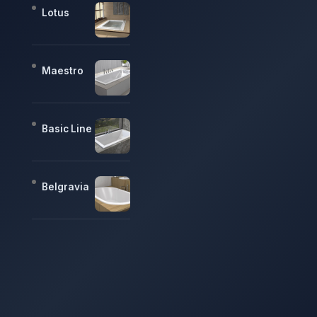
Lotus
Maestro
Basic Line
Belgravia