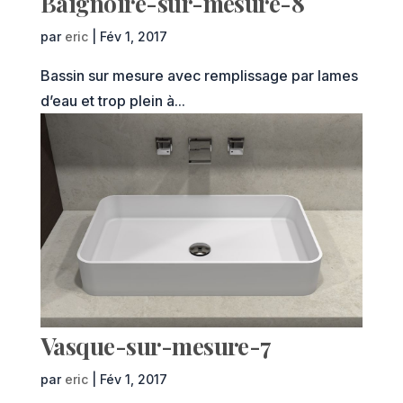
Baignoire-sur-mesure-8
par
eric
|
Fév 1, 2017
Bassin sur mesure avec remplissage par lames
d’eau et trop plein à...
Vasque-sur-mesure-7
par
eric
|
Fév 1, 2017