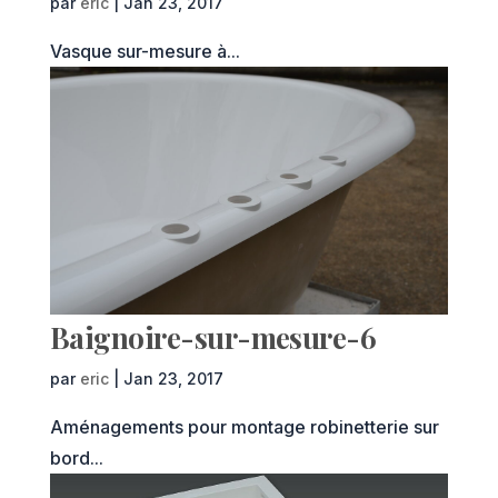
par
eric
|
Jan 23, 2017
Vasque sur-mesure à...
Baignoire-sur-mesure-6
par
eric
|
Jan 23, 2017
Aménagements pour montage robinetterie sur
bord...