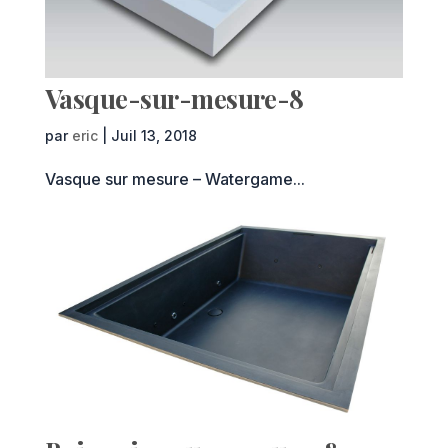
Vasque-sur-mesure-8
par
eric
|
Juil 13, 2018
Vasque sur mesure – Watergame...