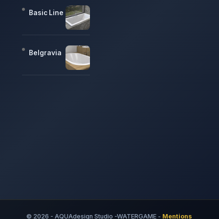
Basic Line
Belgravia
© 2026 - AQUAdesign Studio -WATERGAME -
Mentions