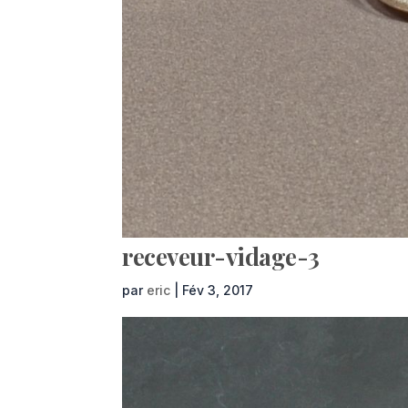
receveur-vidage-3
par
eric
|
Fév 3, 2017