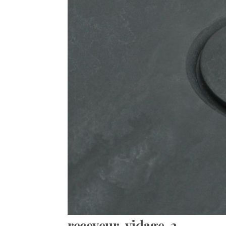
receveur-vidage-2