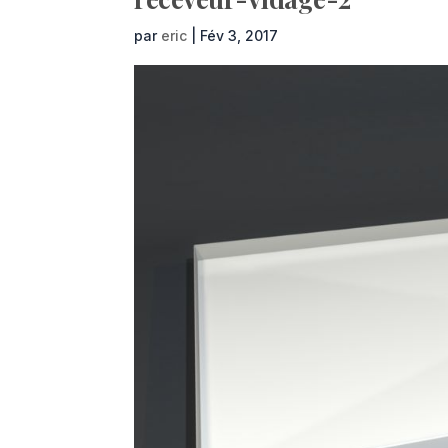
par
eric
|
Fév 3, 2017