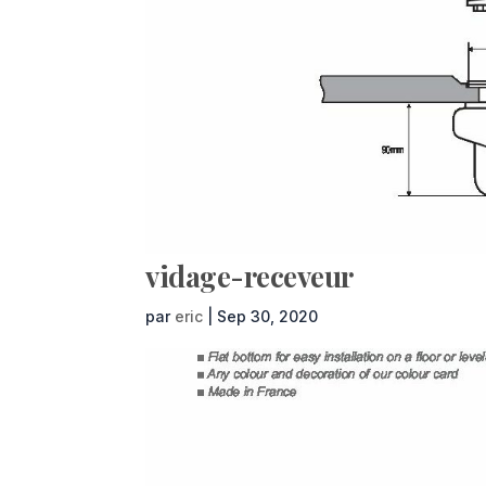
vidage-receveur
par
eric
|
Sep 30, 2020