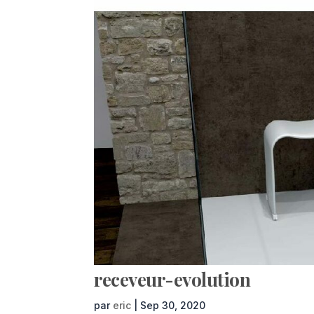
receveur-evolution
par
eric
|
Sep 30, 2020