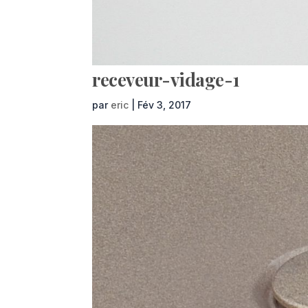
receveur-vidage-1
par
eric
|
Fév 3, 2017