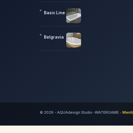
Basic Line
Belgravia
© 2026 - AQUAdesign Studio -WATERGAME -
Menti