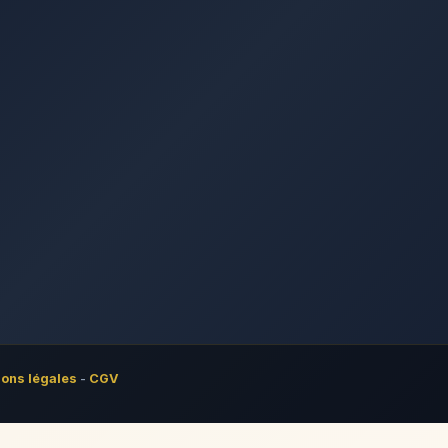
ons légales
-
CGV