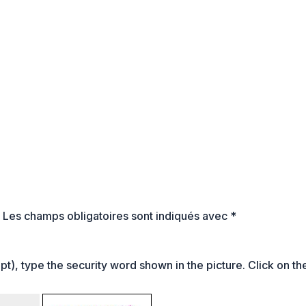
.
Les champs obligatoires sont indiqués avec
*
t), type the security word shown in the picture. Click on th