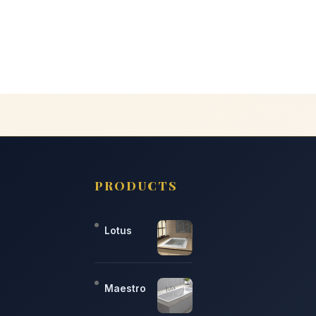
PRODUCTS
Lotus
Maestro