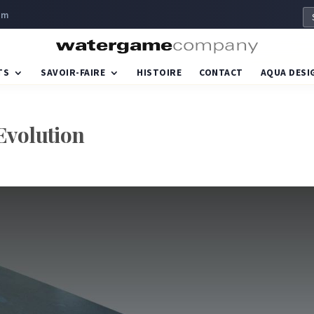
om
TS
SAVOIR-FAIRE
HISTOIRE
CONTACT
AQUA DESI
volution