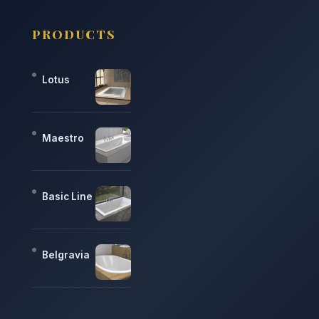
PRODUCTS
Lotus
Maestro
Basic Line
Belgravia