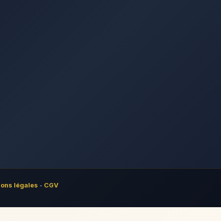
ons légales
-
CGV