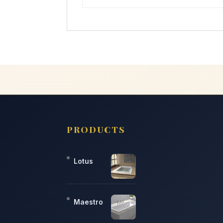
PRODUCTS
Lotus
Maestro