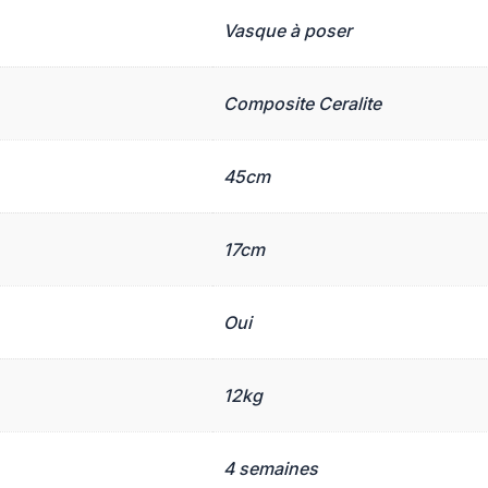
Vasque à poser
Composite Ceralite
45cm
17cm
Oui
12kg
4 semaines