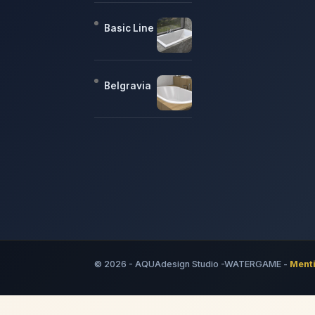
Basic Line
Belgravia
© 2026 - AQUAdesign Studio -WATERGAME -
Menti