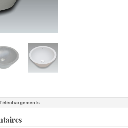
Téléchargements
taires