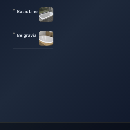
Basic Line
Belgravia