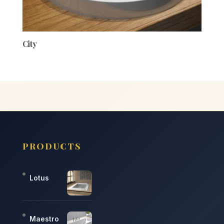
City
PRODUCTS
Lotus
Maestro