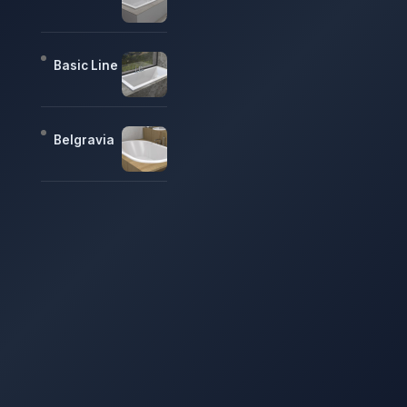
Basic Line
Belgravia