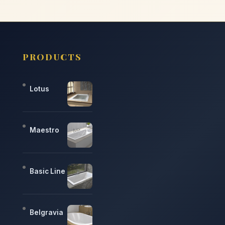
PRODUCTS
Lotus
Maestro
Basic Line
Belgravia