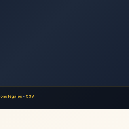
ons légales
-
CGV