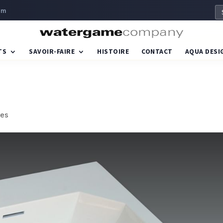
om
TS
SAVOIR-FAIRE
HISTOIRE
CONTACT
AQUA DESI
res