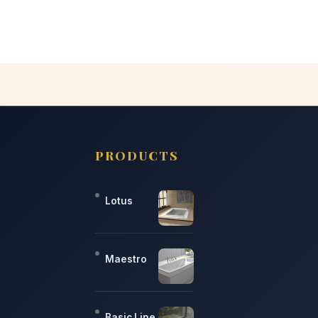
PRODUCTS
Lotus
Maestro
Basic Line