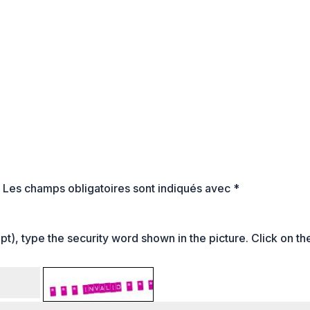
.
Les champs obligatoires sont indiqués avec
*
t), type the security word shown in the picture. Click on th