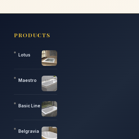
PRODUCTS
Lotus
Maestro
Basic Line
Belgravia