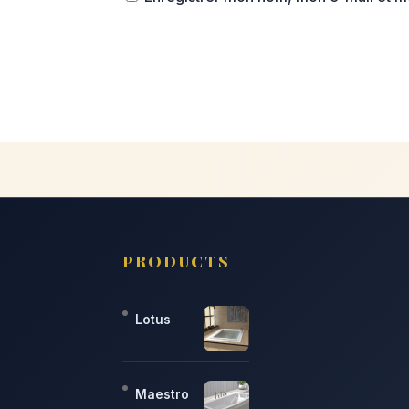
PRODUCTS
Lotus
Maestro