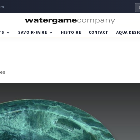
om
TS
SAVOIR-FAIRE
HISTOIRE
CONTACT
AQUA DESI
res