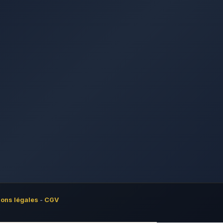
ons légales
-
CGV