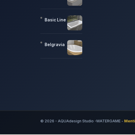
Basic Line
Belgravia
© 2026 - AQUAdesign Studio -WATERGAME -
Menti