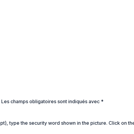
.
Les champs obligatoires sont indiqués avec
*
t), type the security word shown in the picture. Click on th