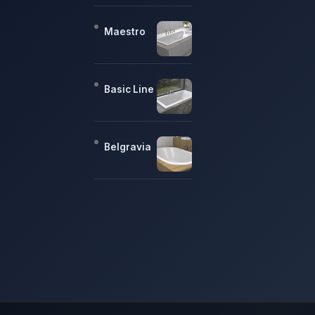
Maestro
Basic Line
Belgravia