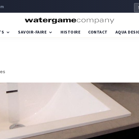
om
TS
SAVOIR-FAIRE
HISTOIRE
CONTACT
AQUA DESI
res