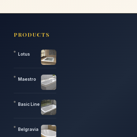
PRODUCTS
Lotus
Maestro
Basic Line
Belgravia