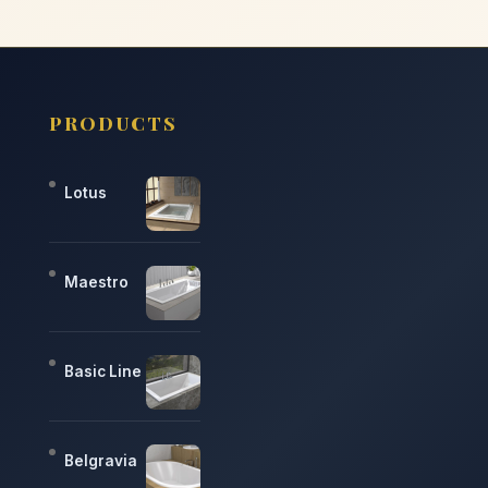
PRODUCTS
Lotus
Maestro
Basic Line
Belgravia