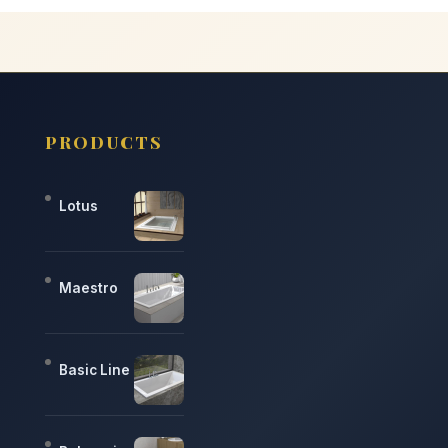
PRODUCTS
Lotus
Maestro
Basic Line