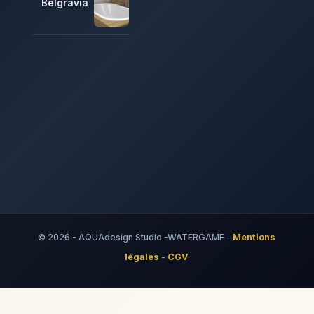
Belgravia
© 2026 - AQUAdesign Studio -WATERGAME -
Mentions
légales
-
CGV