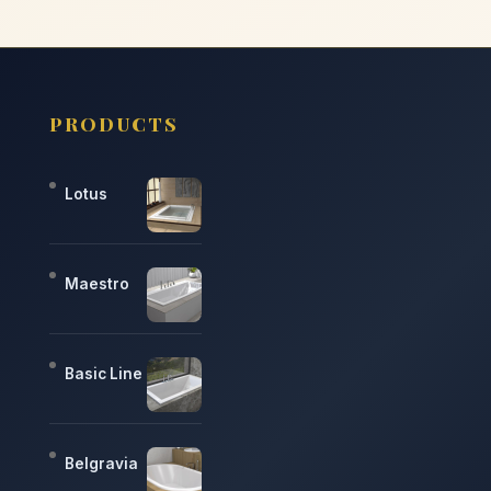
PRODUCTS
Lotus
Maestro
Basic Line
Belgravia