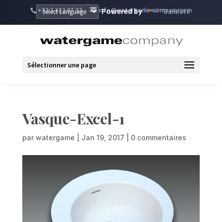
+32 2 332 07 32
info@watergame-company.com
Powered by
Translate
Sélectionner une page
Vasque-Excel-1
par
watergame
|
Jan 19, 2017
|
0 commentaires