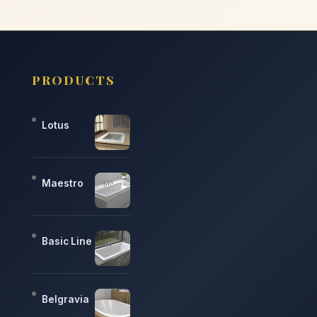
PRODUCTS
Lotus
Maestro
Basic Line
Belgravia