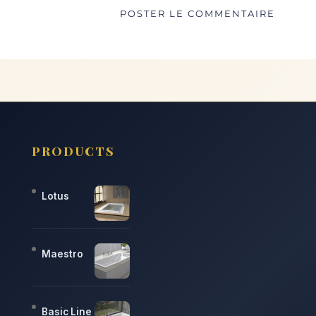
PRODUCTS
Lotus
Maestro
Basic Line