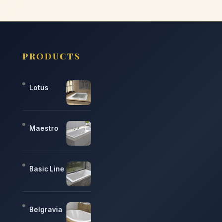
PRODUCTS
Lotus
Maestro
Basic Line
Belgravia