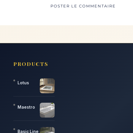
PRODUCTS
Lotus
Maestro
Basic Line