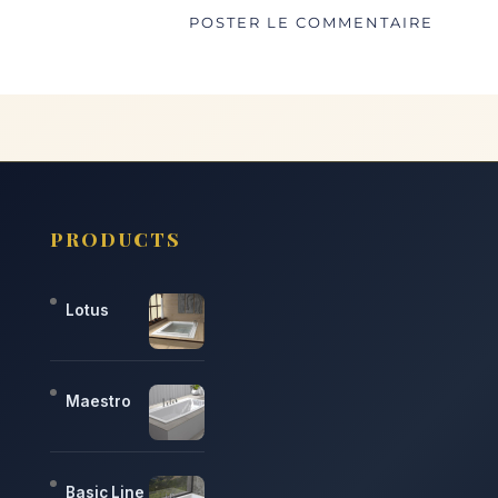
PRODUCTS
Lotus
Maestro
Basic Line