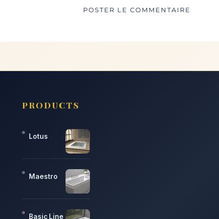
PRODUCTS
Lotus
Maestro
Basic Line