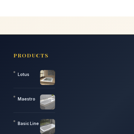
PRODUCTS
Lotus
Maestro
Basic Line