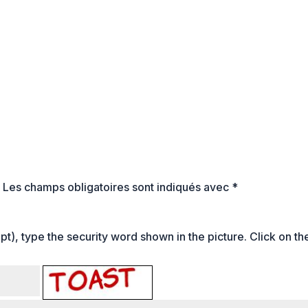
.
Les champs obligatoires sont indiqués avec
*
t), type the security word shown in the picture. Click on th