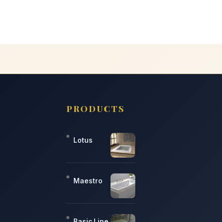
PRODUCTS
Lotus
Maestro
Basic Line