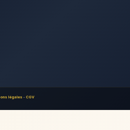
ons légales
-
CGV