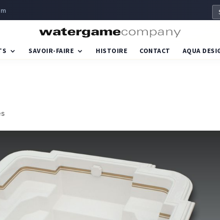
om
TS
SAVOIR-FAIRE
HISTOIRE
CONTACT
AQUA DESI
es