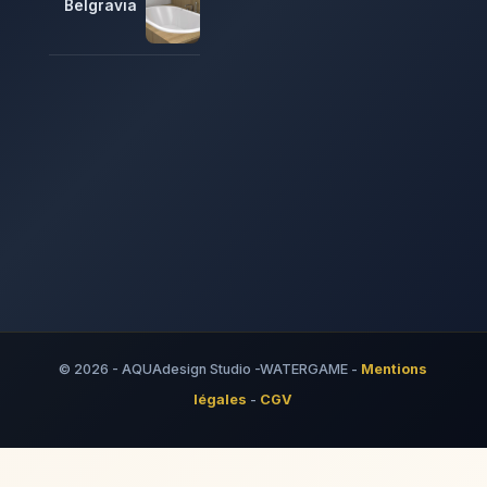
Belgravia
© 2026 - AQUAdesign Studio -WATERGAME -
Mentions
légales
-
CGV