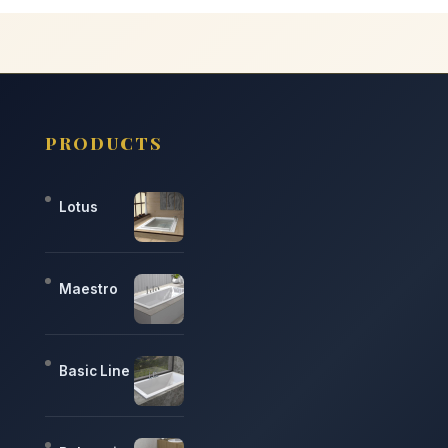
PRODUCTS
Lotus
Maestro
Basic Line