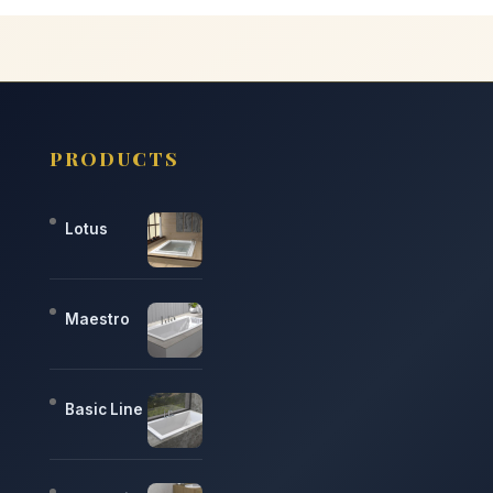
PRODUCTS
Lotus
Maestro
Basic Line