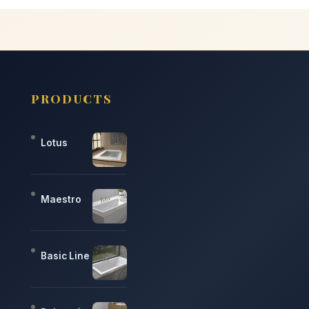
PRODUCTS
Lotus
Maestro
Basic Line