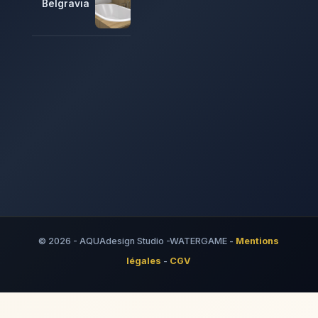
Belgravia
© 2026 - AQUAdesign Studio -WATERGAME -
Mentions
légales
-
CGV