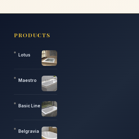
PRODUCTS
Lotus
Maestro
Basic Line
Belgravia