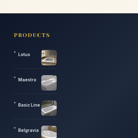
PRODUCTS
Lotus
Maestro
Basic Line
Belgravia