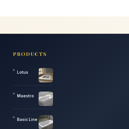
PRODUCTS
Lotus
Maestro
Basic Line