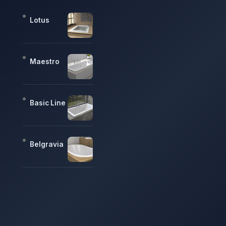
Lotus
Maestro
Basic Line
Belgravia