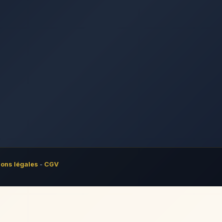
ons légales
-
CGV