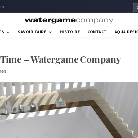
om
TS
SAVOIR-FAIRE
HISTOIRE
CONTACT
AQUA DESI
uo Time – Watergame Company
res