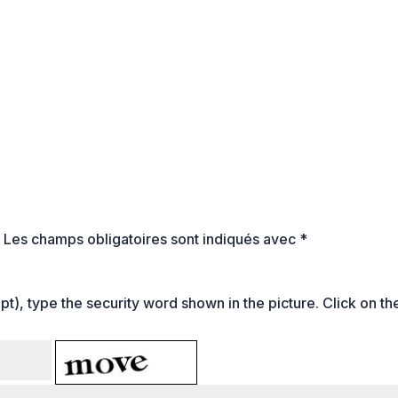
.
Les champs obligatoires sont indiqués avec
*
t), type the security word shown in the picture. Click on th