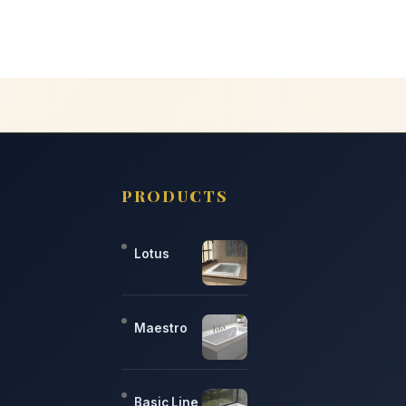
PRODUCTS
Lotus
Maestro
Basic Line