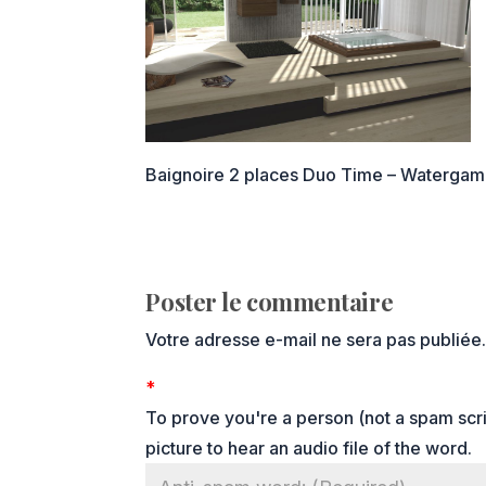
Baignoire 2 places Duo Time – Waterg
Poster le commentaire
Votre adresse e-mail ne sera pas publiée
*
To prove you're a person (not a spam scrip
picture to hear an audio file of the word.