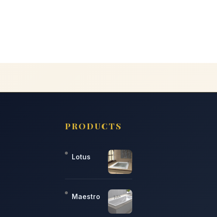
PRODUCTS
Lotus
Maestro