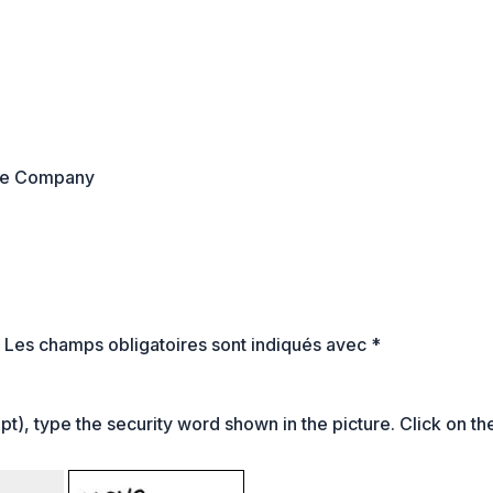
ame Company
.
Les champs obligatoires sont indiqués avec
*
t), type the security word shown in the picture. Click on th