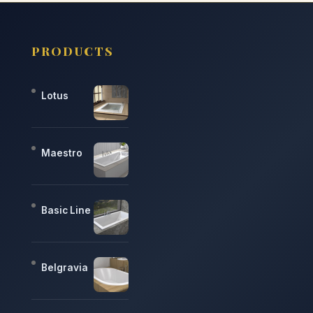
PRODUCTS
Lotus
Maestro
Basic Line
Belgravia