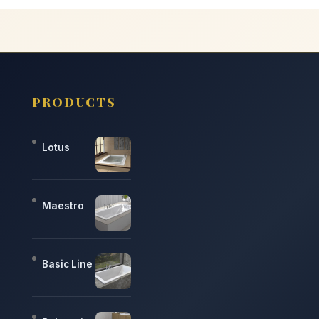
PRODUCTS
Lotus
Maestro
Basic Line