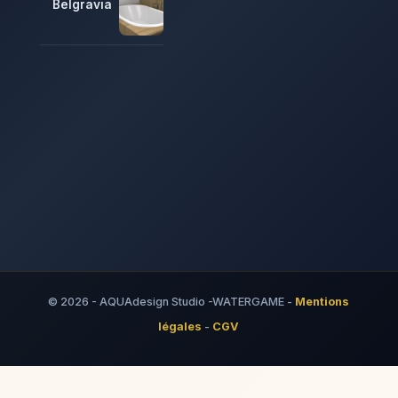
Belgravia
© 2026 - AQUAdesign Studio -WATERGAME -
Mentions
légales
-
CGV