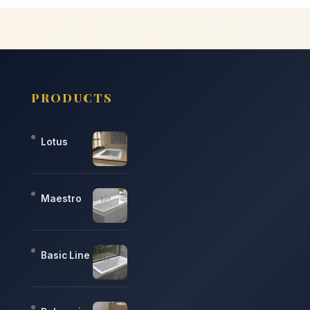
PRODUCTS
Lotus
Maestro
Basic Line