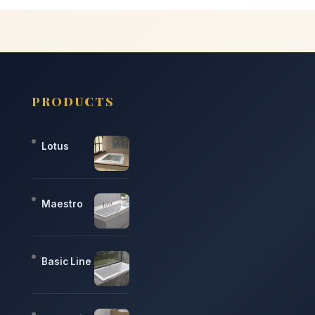
PRODUCTS
Lotus
Maestro
Basic Line