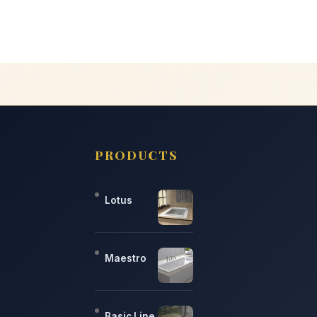
PRODUCTS
Lotus
Maestro
Basic Line