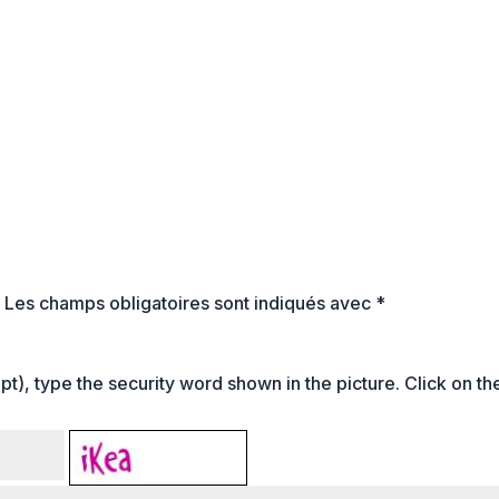
.
Les champs obligatoires sont indiqués avec
*
t), type the security word shown in the picture. Click on th