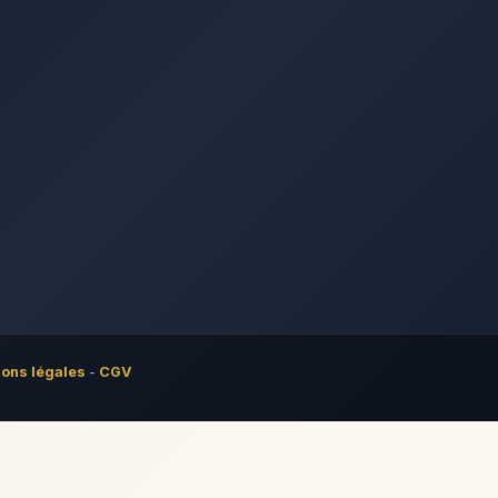
ons légales
-
CGV