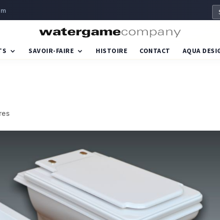
om
TS
SAVOIR-FAIRE
HISTOIRE
CONTACT
AQUA DESI
res