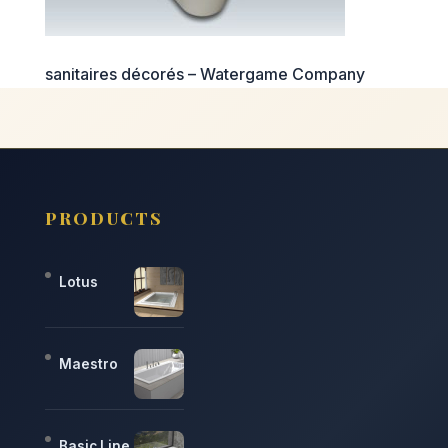
sanitaires décorés – Watergame Company
PRODUCTS
Lotus
Maestro
Basic Line