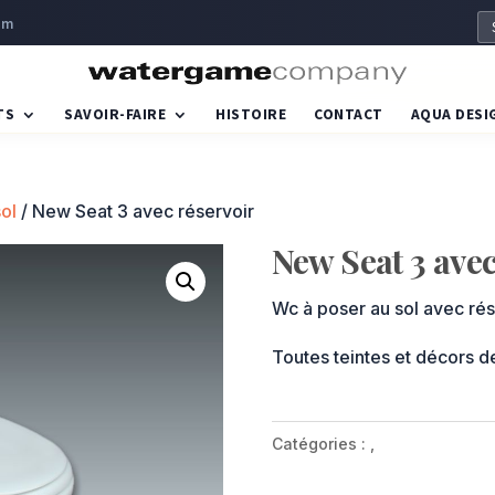
om
TS
SAVOIR-FAIRE
HISTOIRE
CONTACT
AQUA DESI
sol
/ New Seat 3 avec réservoir
New Seat 3 avec
Wc à poser au sol avec rés
Toutes teintes et décors d
Catégories :
,