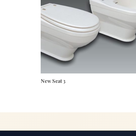
New Seat 3