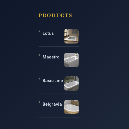
PRODUCTS
Lotus
Maestro
Basic Line
Belgravia