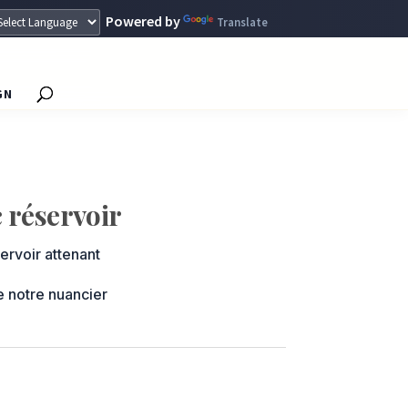
Powered by
Translate
GN
 réservoir
ervoir attenant
e notre nuancier