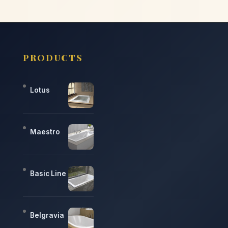
PRODUCTS
Lotus
Maestro
Basic Line
Belgravia