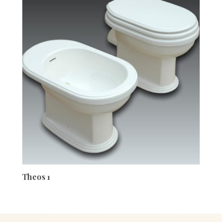
Theos 1