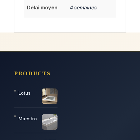
Délai moyen
4 semaines
PRODUCTS
Lotus
Maestro