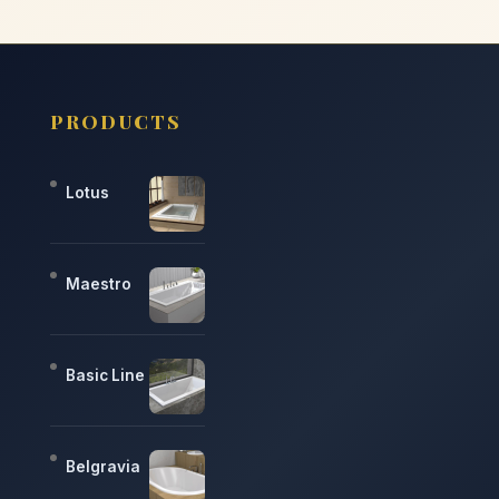
PRODUCTS
Lotus
Maestro
Basic Line
Belgravia