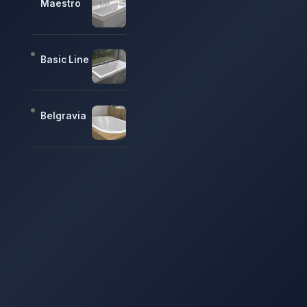
Maestro
Basic Line
Belgravia