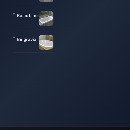
Basic Line
Belgravia